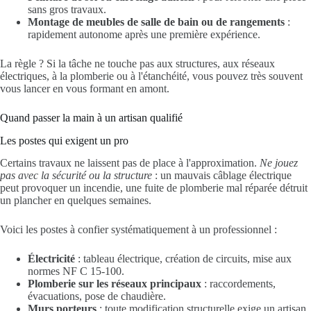
sans gros travaux.
Montage de meubles de salle de bain ou de rangements
:
rapidement autonome après une première expérience.
La règle ? Si la tâche ne touche pas aux structures, aux réseaux
électriques, à la plomberie ou à l'étanchéité, vous pouvez très souvent
vous lancer en vous formant en amont.
Quand passer la main à un artisan qualifié
Les postes qui exigent un pro
Certains travaux ne laissent pas de place à l'approximation.
Ne jouez
pas avec la sécurité ou la structure
: un mauvais câblage électrique
peut provoquer un incendie, une fuite de plomberie mal réparée détruit
un plancher en quelques semaines.
Voici les postes à confier systématiquement à un professionnel :
Électricité
: tableau électrique, création de circuits, mise aux
normes NF C 15-100.
Plomberie sur les réseaux principaux
: raccordements,
évacuations, pose de chaudière.
Murs porteurs
: toute modification structurelle exige un artisan