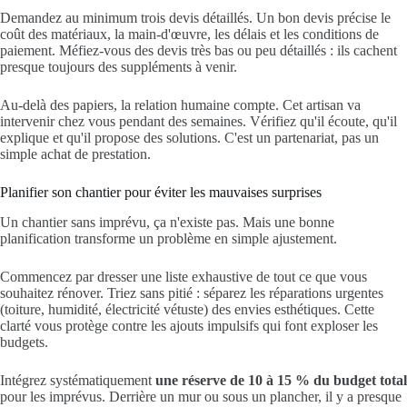
Demandez au minimum trois devis détaillés. Un bon devis précise le
coût des matériaux, la main-d'œuvre, les délais et les conditions de
paiement. Méfiez-vous des devis très bas ou peu détaillés : ils cachent
presque toujours des suppléments à venir.
Au-delà des papiers, la relation humaine compte. Cet artisan va
intervenir chez vous pendant des semaines. Vérifiez qu'il écoute, qu'il
explique et qu'il propose des solutions. C'est un partenariat, pas un
simple achat de prestation.
Planifier son chantier pour éviter les mauvaises surprises
Un chantier sans imprévu, ça n'existe pas. Mais une bonne
planification transforme un problème en simple ajustement.
Commencez par dresser une liste exhaustive de tout ce que vous
souhaitez rénover. Triez sans pitié : séparez les réparations urgentes
(toiture, humidité, électricité vétuste) des envies esthétiques. Cette
clarté vous protège contre les ajouts impulsifs qui font exploser les
budgets.
Intégrez systématiquement
une réserve de 10 à 15 % du budget total
pour les imprévus. Derrière un mur ou sous un plancher, il y a presque