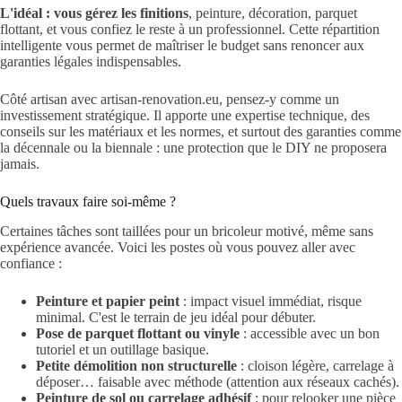
L'idéal : vous gérez les finitions
, peinture, décoration, parquet
flottant, et vous confiez le reste à un professionnel. Cette répartition
intelligente vous permet de maîtriser le budget sans renoncer aux
garanties légales indispensables.
Côté artisan avec artisan-renovation.eu, pensez-y comme un
investissement stratégique. Il apporte une expertise technique, des
conseils sur les matériaux et les normes, et surtout des garanties comme
la décennale ou la biennale : une protection que le DIY ne proposera
jamais.
Quels travaux faire soi-même ?
Certaines tâches sont taillées pour un bricoleur motivé, même sans
expérience avancée. Voici les postes où vous pouvez aller avec
confiance :
Peinture et papier peint
: impact visuel immédiat, risque
minimal. C'est le terrain de jeu idéal pour débuter.
Pose de parquet flottant ou vinyle
: accessible avec un bon
tutoriel et un outillage basique.
Petite démolition non structurelle
: cloison légère, carrelage à
déposer… faisable avec méthode (attention aux réseaux cachés).
Peinture de sol ou carrelage adhésif
: pour relooker une pièce