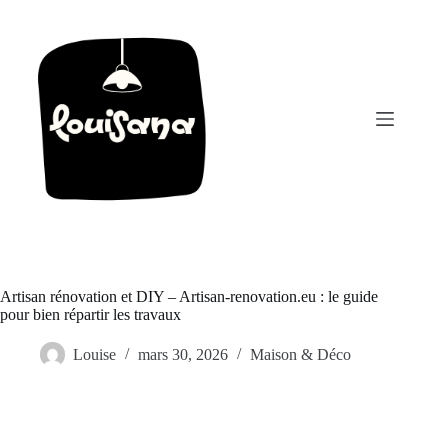
Passer
au
contenu
Artisan rénovation et DIY – Artisan-renovation.eu : le guide
pour bien répartir les travaux
Louise
mars 30, 2026
Maison & Déco